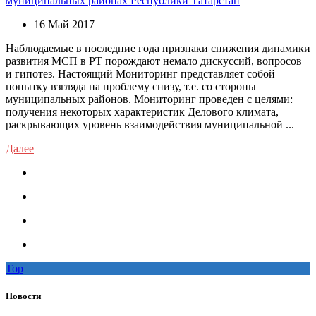
муниципальных районах Республики Татарстан
16 Май 2017
Наблюдаемые в последние года признаки снижения динамики
развития МСП в РТ порождают немало дискуссий, вопросов
и гипотез. Настоящий Мониторинг представляет собой
попытку взгляда на проблему снизу, т.е. со стороны
муниципальных районов. Мониторинг проведен с целями:
получения некоторых характеристик Делового климата,
раскрывающих уровень взаимодействия муниципальной ...
Далее
Top
Новости