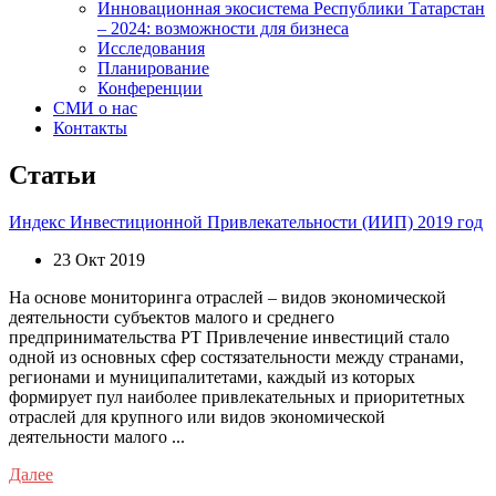
Инновационная экосистема Республики Татарстан
– 2024: возможности для бизнеса
Исследования
Планирование
Конференции
СМИ о нас
Контакты
Статьи
Индекс Инвестиционной Привлекательности (ИИП) 2019 год
23 Окт 2019
На основе мониторинга отраслей – видов экономической
деятельности субъектов малого и среднего
предпринимательства РТ Привлечение инвестиций стало
одной из основных сфер состязательности между странами,
регионами и муниципалитетами, каждый из которых
формирует пул наиболее привлекательных и приоритетных
отраслей для крупного или видов экономической
деятельности малого ...
Далее