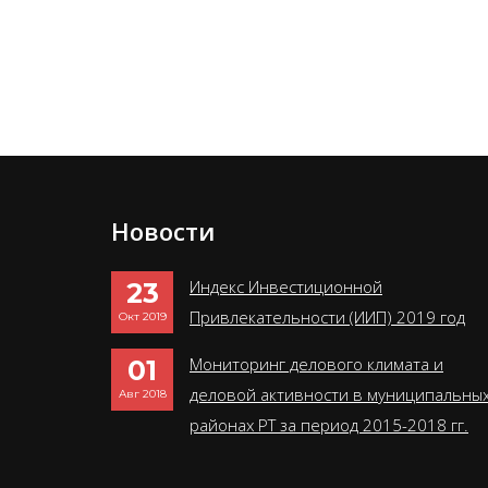
Новости
Индекс Инвестиционной
23
Привлекательности (ИИП) 2019 год
Окт 2019
Мониторинг делового климата и
01
деловой активности в муниципальны
Авг 2018
районах РТ за период 2015-2018 гг.