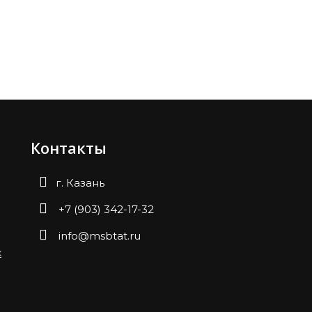
Контакты
г. Казань
+7 (903) 342-17-32
info@msbtat.ru
х