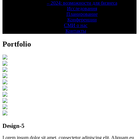
– 2024: возможности для бизнеса
Исследования
Планирование
Конференции
СМИ о нас
Контакты
Portfolio
Design-5
Lorem ipsum dolor sit amet, consectetur adipiscing elit. Aliquam eu