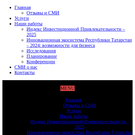
Главная
Отзывы и СМИ
Услуги
Наши работы
Индекс Инвестиционной Привлекательности –
2025
Инновационная экосистема Республики Татарстан
– 2024: возможности для бизнеса
Исследования
Планирование
Конференции
СМИ о нас
Контакты
MENU
Главная
Отзывы и СМИ
Услуги
Наши работы
Индекс Инвестиционной Привлекательности –
2025
Инновационная экосистема Республики Татарстан