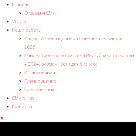
Главная
Отзывы и СМИ
Услуги
Наши работы
Индекс Инвестиционной Привлекательности –
2025
Инновационная экосистема Республики Татарстан
– 2024: возможности для бизнеса
Исследования
Планирование
Конференции
СМИ о нас
Контакты