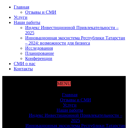
Главная
Отзывы и СМИ
Услуги
Наши работы
Индекс Инвестиционной Привлекательности –
2025
Инновационная экосистема Республики Татарстан
– 2024: возможности для бизнеса
Исследования
Планирование
Конференции
СМИ о нас
Контакты
MENU
Главная
Отзывы и СМИ
Услуги
Наши работы
Индекс Инвестиционной Привлекательности –
2025
Инновационная экосистема Республики Татарстан