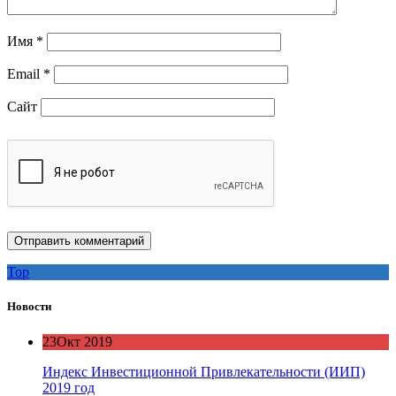
Имя
*
Email
*
Сайт
Top
Новости
23
Окт 2019
Индекс Инвестиционной Привлекательности (ИИП)
2019 год