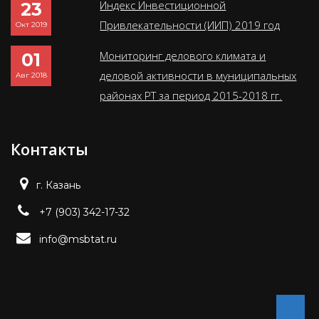
Индекс Инвестиционной
23
Привлекательности (ИИП) 2019 год
Окт 2019
Мониторинг делового климата и
01
деловой активности в муниципальных
Авг 2018
районах РТ за период 2015-2018 гг.
Контакты
г. Казань
+7 (903) 342-17-32
info@msbtat.ru