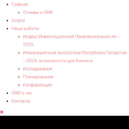
Главная
Отзывы и СМИ
Услуги
Наши работы
Индекс Инвестиционной Привлекательности –
2025
Инновационная экосистема Республики Татарстан
– 2024: возможности для бизнеса
Исследования
Планирование
Конференции
СМИ о нас
Контакты