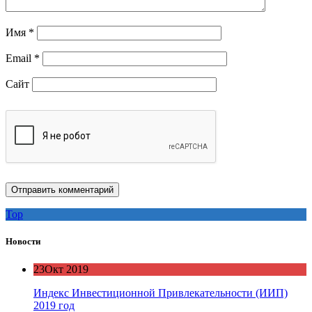
Имя
*
Email
*
Сайт
Top
Новости
23
Окт 2019
Индекс Инвестиционной Привлекательности (ИИП)
2019 год